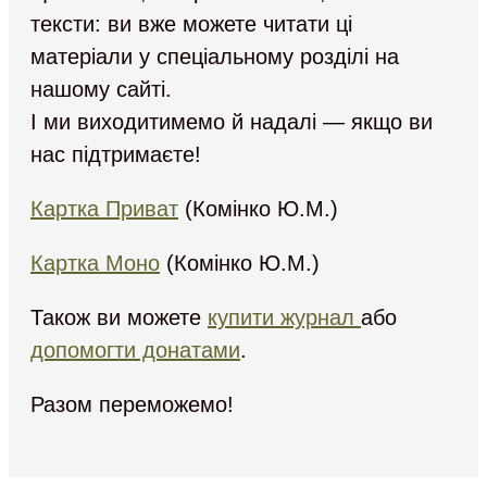
тексти: ви вже можете читати ці
матеріали у спеціальному розділі на
нашому сайті.
І ми виходитимемо й надалі — якщо ви
нас підтримаєте!
Картка Приват
(Комінко Ю.М.)
Картка Моно
(Комінко Ю.М.)
Також ви можете
купити журнал
або
допомогти донатами
.
Разом переможемо!