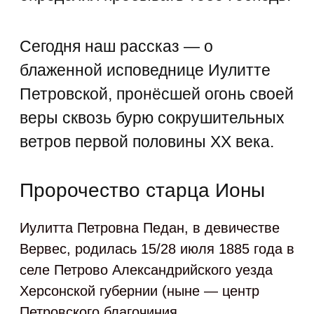
Сегодня наш рассказ — о
блаженной исповеднице Иулитте
Петровской, пронёсшей огонь своей
веры сквозь бурю сокрушительных
ветров первой половины ХХ века.
Пророчество старца Ионы
Иулитта Петровна Педан, в девичестве
Вервес, родилась 15/28 июля 1885 года в
селе Петрово Александрийского уезда
Херсонской губернии (ныне — центр
Петровского благочиния