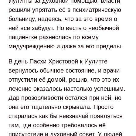
Иулитты за духовной помощью, власти
решили упрятать её в психиатрическую
больницу, надеясь, что за это время о
ней все забудут. Но весть о необычной
пациентке разнеслась по всему
медучреждению и даже за его пределы.
В день Пасхи Христовой к Иулитте
вернулось обычное состояние, и врачи
отпустили её домой, решив, что это их
лечение оказалось настолько успешным.
Дар прозорливости остался при ней, но
она его тщательно скрывала. Просто
старалась как бы невзначай появляться
там, где особенно требовалось её
присутствие и духовный совет. У людей