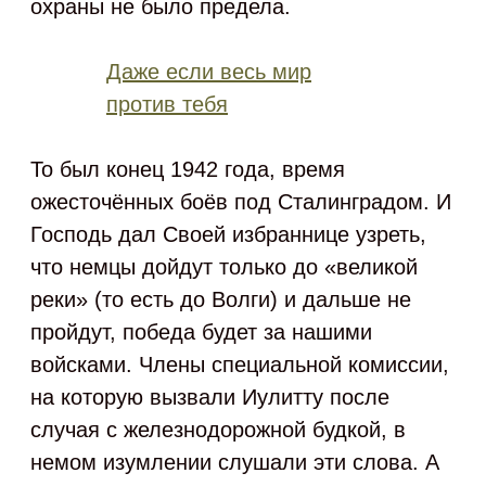
охраны не было предела.
Даже если весь мир
против тебя
То был конец 1942 года, время
ожесточённых боёв под Сталинградом. И
Господь дал Своей избраннице узреть,
что немцы дойдут только до «великой
реки» (то есть до Волги) и дальше не
пройдут, победа будет за нашими
войсками. Члены специальной комиссии,
на которую вызвали Иулитту после
случая с железнодорожной будкой, в
немом изумлении слушали эти слова. А