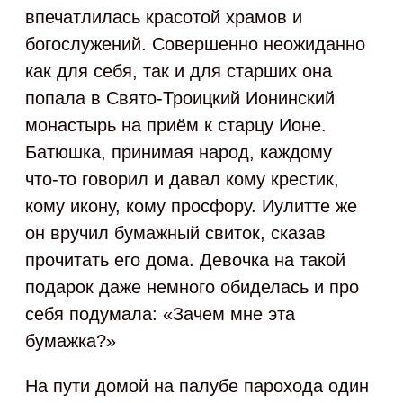
впечатлилась красотой храмов и
богослужений. Совершенно неожиданно
как для себя, так и для старших она
попала в Свято-Троицкий Ионинский
монастырь на приём к старцу Ионе.
Батюшка, принимая народ, каждому
что‑то говорил и давал кому крестик,
кому икону, кому просфору. Иулитте же
он вручил бумажный свиток, сказав
прочитать его дома. Девочка на такой
подарок даже немного обиделась и про
себя подумала: «Зачем мне эта
бумажка?»
На пути домой на палубе парохода один