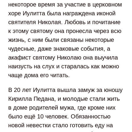
некоторое время за участие в церковном
хоре Иулитта была награждена иконой
святителя Николая. Любовь и почитание
к этому святому она пронесла через всю
жизнь, с ним были связаны некоторые
чудесные, даже знаковые события, а
акафист святому Николаю она выучила
наизусть на слух и старалась как можно
чаще дома его читать.
В 20 лет Иулитта вышла замуж за юношу
Кирилла Педана, и молодые стали жить
в доме родителей мужа, где кроме них
было ещё 10 человек. Обязанностью
новой невестки стало готовить еду на