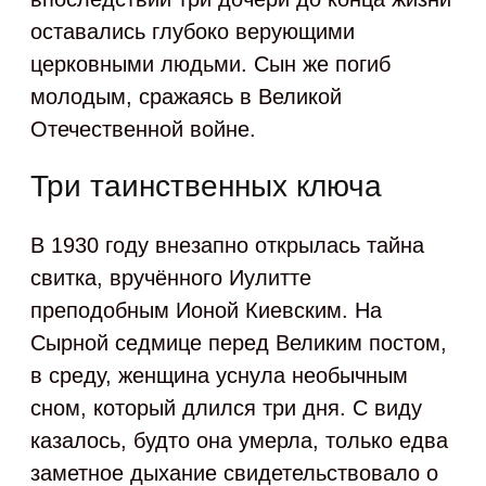
оставались глубоко верующими
церковными людьми. Сын же погиб
молодым, сражаясь в Великой
Отечественной войне.
Три таинственных ключа
В 1930 году внезапно открылась тайна
свитка, вручённого Иулитте
преподобным Ионой Киевским. На
Сырной седмице перед Великим постом,
в среду, женщина уснула необычным
сном, который длился три дня. С виду
казалось, будто она умерла, только едва
заметное дыхание свидетельствовало о