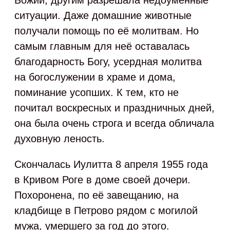
Божий, другим разрешала недоуменные
ситуации. Даже домашние животные
получали помощь по её молитвам. Но
самым главным для неё оставалась
благодарность Богу, усердная молитва
на богослужении в храме и дома,
поминание усопших. К тем, кто не
почитал воскресных и праздничных дней,
она была очень строга и всегда обличала
духовную леность.
Скончалась Иулитта 8 апреля 1955 года
в Кривом Роге в доме своей дочери.
Похоронена, по её завещанию, на
кладбище в Петрово рядом с могилой
мужа, умершего за год до этого.