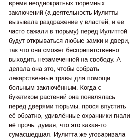
время неоднократных тюремных
заключений (а деятельность Иулитты
вызывала раздражение у властей, и её
часто сажали в тюрьму) перед Иулиттой
будут открываться любые замки и двери,
так что она сможет беспрепятственно
выходить незамеченной на свободу. А
делала она это, чтобы собрать
лекарственные травы для помощи
больным заключённым. Когда с
букетиком растений она появлялась
перед дверями тюрьмы, прося впустить
её обратно, удивлённые охранники гнали
её прочь, думая, что это какая‑то
сумасшедшая. Иулитта же уговаривала