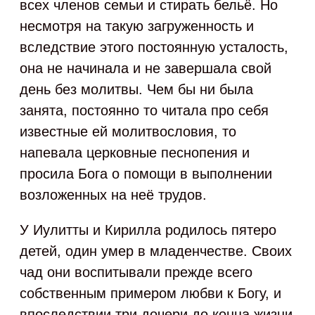
всех членов семьи и стирать бельё. Но
несмотря на такую загруженность и
вследствие этого постоянную усталость,
она не начинала и не завершала свой
день без молитвы. Чем бы ни была
занята, постоянно то читала про себя
известные ей молитвословия, то
напевала церковные песнопения и
просила Бога о помощи в выполнении
возложенных на неё трудов.
У Иулитты и Кирилла родилось пятеро
детей, один умер в младенчестве. Своих
чад они воспитывали прежде всего
собственным примером любви к Богу, и
впоследствии три дочери до конца жизни