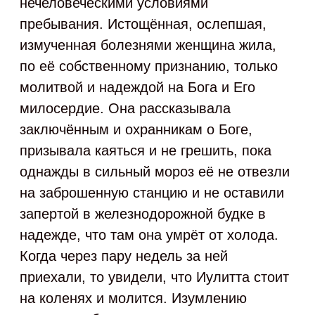
нечеловеческими условиями
пребывания. Истощённая, ослепшая,
измученная болезнями женщина жила,
по её собственному признанию, только
молитвой и надеждой на Бога и Его
милосердие. Она рассказывала
заключённым и охранникам о Боге,
призывала каяться и не грешить, пока
однажды в сильный мороз её не отвезли
на заброшенную станцию и не оставили
запертой в железнодорожной будке в
надежде, что там она умрёт от холода.
Когда через пару недель за ней
приехали, то увидели, что Иулитта стоит
на коленях и молится. Изумлению