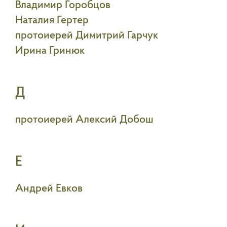
Владимир Горобцов
Наталия Гертер
протоиерей Димитрий Гарчук
Ирина Гринюк
Д
протоиерей Алексий Добош
Е
Андрей Евков