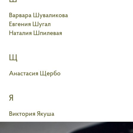
Ш
Варвара Шуваликова
Евгения Шугал
Наталия Шпилевая
Щ
Анастасия Щербо
Я
Виктория Якуша