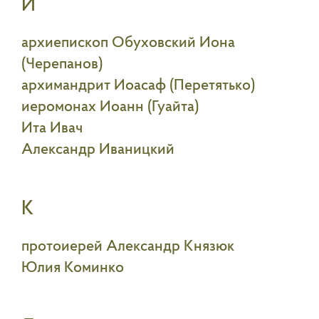
И
архиепископ Обуховский Иона
(Черепанов)
архимандрит Иоасаф (Перетятько)
иеромонах Иоанн (Гуайта)
Ита Ивач
Александр Иваницкий
К
протоиерей Александр Князюк
Юлия Коминко