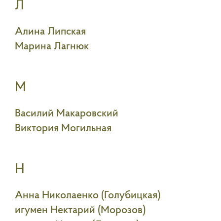
Л
Алина Липская
Марина Лагнюк
М
Василий Макаровский
Виктория Могильная
Н
Анна Николаенко (Голубицкая)
игумен Нектарий (Морозов)