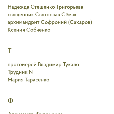
Надежда Стешенко-Григорьева
священник Святослав Сёмак
архимандрит Софроний (Сахаров)
Ксения Собченко
Т
протоиерей Владимир Тукало
Трудник N
Мария Тарасенко
Ф