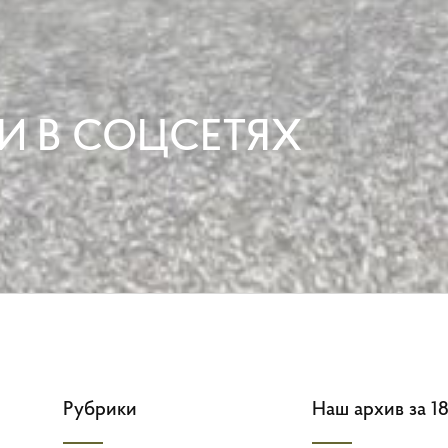
И В СОЦСЕТЯХ
Рубрики
Наш архив за 18