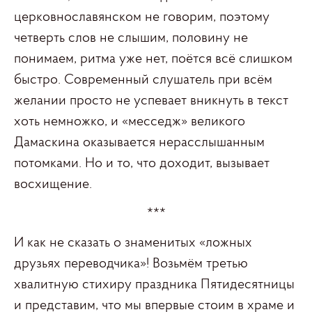
церковнославянском не говорим, поэтому
четверть слов не слышим, половину не
понимаем, ритма уже нет, поётся всё слишком
быстро. Современный слушатель при всём
желании просто не успевает вникнуть в текст
хоть немножко, и «месседж» великого
Дамаскина оказывается нерасслышанным
потомками. Но и то, что доходит, вызывает
восхищение.
***
И как не сказать о знаменитых «ложных
друзьях переводчика»! Возьмём третью
хвалитную стихиру праздника Пятидесятницы
и представим, что мы впервые стоим в храме и