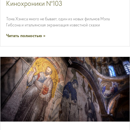
Кинохроники №103
Тома Хэнкса много не бывает, один из новых фильмов Мэла
Гибсона и итальянская экранизация известной сказки
Читать полностью »