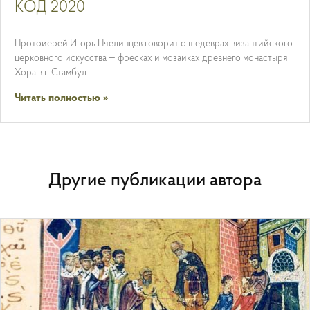
КОД 2020
Протоиерей Игорь Пчелинцев говорит о шедеврах византийского
церковного искусства — фресках и мозаиках древнего монастыря
Хора в г. Стамбул.
Читать полностью »
Другие публикации автора