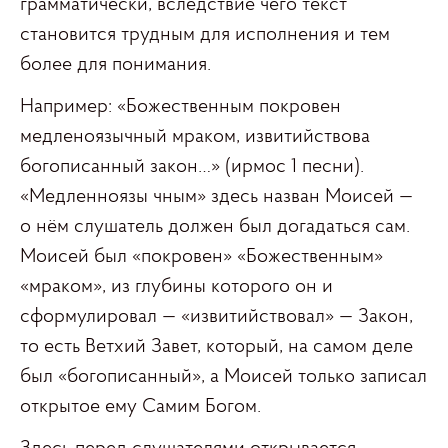
грамматически, вследствие чего текст
становится трудным для исполнения и тем
более для понимания.
Например: «Божественным покровен
медленоязычный мраком, извитийствова
богописанный закон…» (ирмос 1 песни).
«Медленноязы чным» здесь назван Моисей —
о нём слушатель должен был догадаться сам.
Моисей был «покровен» «Божественным»
«мраком», из глубины которого он и
сформулировал — «извитийствовал» — Закон,
то есть Ветхий Завет, который, на самом деле
был «богописанный», а Моисей только записал
открытое ему Самим Богом.