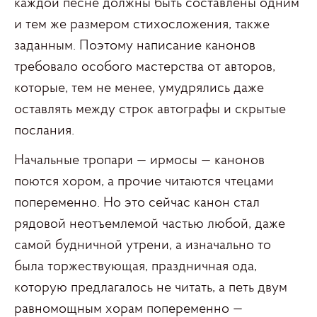
каждой песне должны быть составлены одним
и тем же размером стихосложения, также
заданным. Поэтому написание канонов
требовало особого мастерства от авторов,
которые, тем не менее, умудрялись даже
оставлять между строк автографы и скрытые
послания.
Начальные тропари — ирмосы — канонов
поются хором, а прочие читаются чтецами
попеременно. Но это сейчас канон стал
рядовой неотъемлемой частью любой, даже
самой будничной утрени, а изначально то
была торжествующая, праздничная ода,
которую предлагалось не читать, а петь двум
равномощным хорам попеременно —