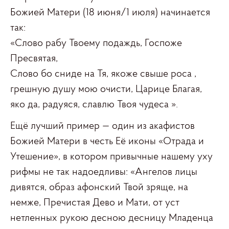
Божией Матери (18 июня/1 июля) начинается
так:
«Слово рабу Твоему подаждь, Госпоже
Пресвятая,
Слово бо сниде на Тя, якоже свыше роса ,
грешную душу мою очисти, Царице Благая,
яко да, радуяся, славлю Твоя чудеса ».
Ещё лучший пример — один из акафистов
Божией Матери в честь Её иконы «Отрада и
Утешение», в котором привычные нашему уху
рифмы не так надоедливы: «Ангелов лицы
дивятся, образ афонский Твой зряще, на
немже, Пречистая Дево и Мати, от уст
нетленных рукою десною десницу Младенца