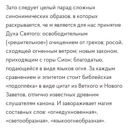
Зато следует целый парад сложных
синонимических образов, в которых
раскрывается, че м является для нас принятие
Духа Святого: освободительным
(«решительное») очищением от грехов; росой,
сходящей огненным ветром; новым законом,
приходящим с горы Сион; благодатью,
подающейся в виде языков огня. За каждым
сравнением и эпитетом стоит библейская
«подоплёка» в виде цитат из Ветхого и Нового
Заветов, отлично известных древним
слушателям канона. И завораживает магия
составных слов: «огнедухновенная»,
«светообразная», «языкоогнеобразная».