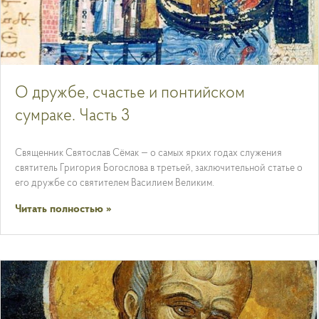
О дружбе, счастье и понтийском
сумраке. Часть 3
Священник Святослав Сёмак — о самых ярких годах служения
святитель Григория Богослова в третьей, заключительной статье о
его дружбе со святителем Василием Великим.
Читать полностью »