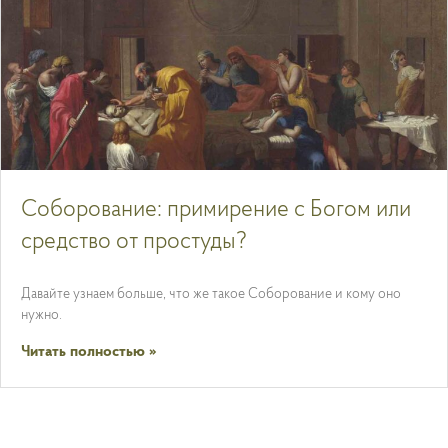
Соборование: примирение с Богом или
средство от простуды?
Давайте узнаем больше, что же такое Соборование и кому оно
нужно.
Читать полностью »