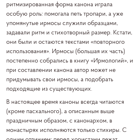
ритмизированная форма канона играла
особую роль: помогала петь тропари, а уже
упомянутые ирмосы служили образцами,
задавали ритм и стихотворный размер. Кстати,
они были и остаются текстами «повторного
использования». Ирмосы (большая их часть)
постепенно собрались в книгу «Ирмологий», и
при составлении канона автор может не
придумывать свои ирмосы, а подобрать
подходящие из существующих.
В настоящее время каноны всегда читаются
(кроме пасхального), а описанным выше
праздничным образом, с канонархом, в
монастырях исполняются только стихиры. С
одним отличием: перед хористами лежат