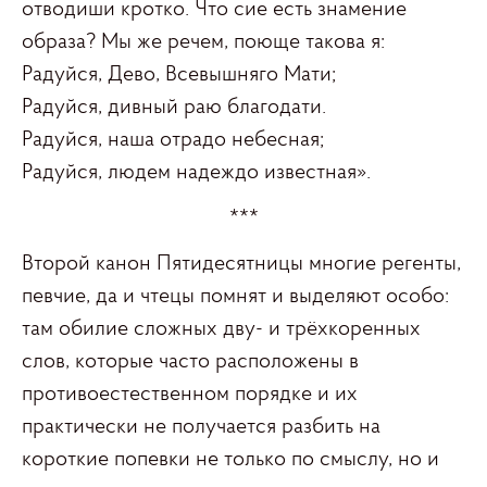
отводиши кротко. Что сие есть знамение
образа? Мы же речем, поюще такова я:
Радуйся, Дево, Всевышняго Мати;
Радуйся, дивный раю благодати.
Радуйся, наша отрадо небесная;
Радуйся, людем надеждо известная».
***
Второй канон Пятидесятницы многие регенты,
певчие, да и чтецы помнят и выделяют особо:
там обилие сложных дву- и трёхкоренных
слов, которые часто расположены в
противоестественном порядке и их
практически не получается разбить на
короткие попевки не только по смыслу, но и