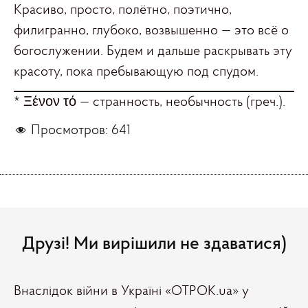
Красиво, просто, полётно, поэтично,
филигранно, глубоко, возвышенно — это всё о
богослужении. Будем и дальше раскрывать эту
красоту, пока пребывающую под спудом.
* Ξένον τό — странность, необычность (греч.).
Просмотров:
641
Друзі! Ми вирішили не здаватися)
Внаслідок війни в Україні «ОТРОК.ua» у