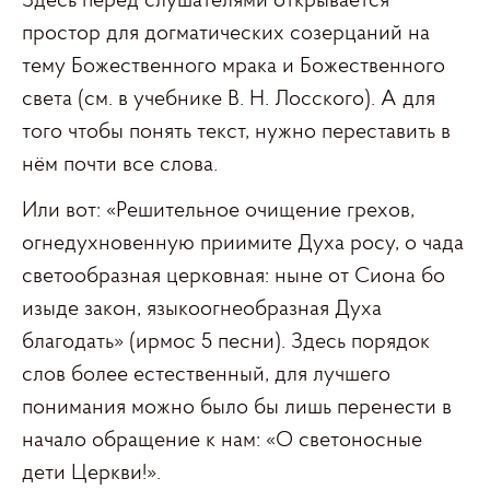
Здесь перед слушателями открывается
простор для догматических созерцаний на
тему Божественного мрака и Божественного
света (см. в учебнике В. Н. Лосского). А для
того чтобы понять текст, нужно переставить в
нём почти все слова.
Или вот: «Решительное очищение грехов,
огнедухновенную приимите Духа росу, о чада
светообразная церковная: ныне от Сиона бо
изыде закон, языкоогнеобразная Духа
благодать» (ирмос 5 песни). Здесь порядок
слов более естественный, для лучшего
понимания можно было бы лишь перенести в
начало обращение к нам: «О светоносные
дети Церкви!».