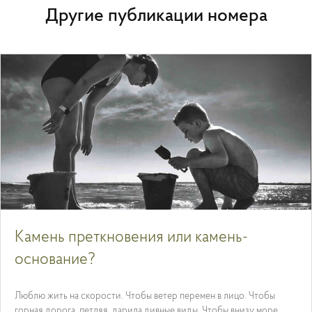
Другие публикации номера
Камень преткновения или камень-
основание?
Люблю жить на скорости. Чтобы ветер перемен в лицо. Чтобы
горная дорога, петляя, дарила дивные виды. Чтобы внизу море,