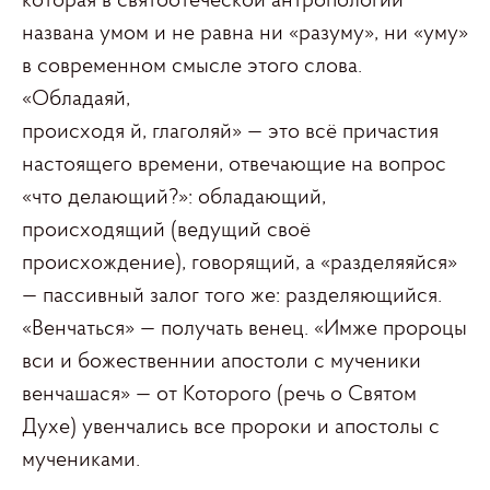
которая в святоотеческой антропологии
названа умом и не равна ни «разуму», ни «уму»
в современном смысле этого слова.
«Обладаяй,
происходя й, глаголяй» — это всё причастия
настоящего времени, отвечающие на вопрос
«что делающий?»: обладающий,
происходящий (ведущий своё
происхождение), говорящий, а «разделяяйся»
— пассивный залог того же: разделяющийся.
«Венчаться» — получать венец. «Имже пророцы
вси и божественнии апостоли с мученики
венчашася» — от Которого (речь о Святом
Духе) увенчались все пророки и апостолы с
мучениками.