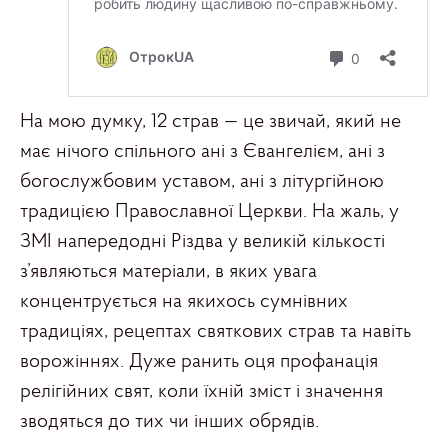
На мою думку, 12 страв — це звичай, який не
має нічого спільного ані з Євангелієм, ані з
богослужбовим уставом, ані з літургійною
традицією Православної Церкви. На жаль, у
ЗМІ напередодні Різдва у великій кількості
з’являються матеріали, в яких увага
концентрується на якихось сумнівних
традиціях, рецептах святкових страв та навіть
ворожіннях. Дуже ранить оця профанація
релігійних свят, коли їхній зміст і значення
зводяться до тих чи інших обрядів.