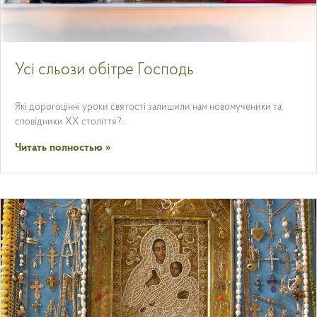
Усі сльози обітре Господь
Які дорогоцінні уроки святості залишили нам новомученики та
сповідники ХХ століття?..
Читать полностью »