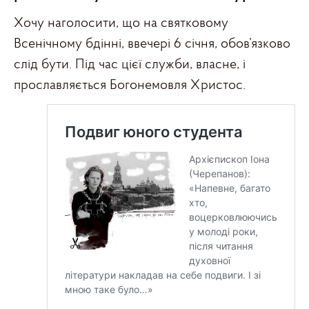
Хочу наголосити, що на святковому
Всенічному бдінні, ввечері 6 січня, обов’язково
слід бути. Під час цієї служби, власне, і
прославляється Богонемовля Христос.