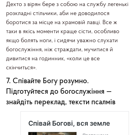
Дехто з вірян бере з собою на службу легенькі
розкладні стільчики, аби не доводилося
боротися за місце на храмовій лавці. Все ж
таки в якісь моменти краще сісти, особливо
якщо болять ноги, і сидячи уважно слухати
богослужіння, ніж страждати, мучитися й
дивитися на годинник, «коли це все
скінчиться».
7. Співайте Богу розумно.
Підготуйтеся до богослужіння —
знайдіть переклад, тексти псалмів