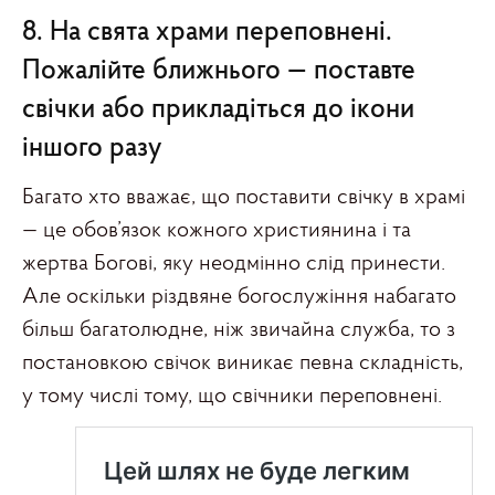
8. На свята храми переповнені.
Пожалійте ближнього — поставте
свічки або прикладіться до ікони
іншого разу
Багато хто вважає, що поставити свічку в храмі
— це обов’язок кожного християнина і та
жертва Богові, яку неодмінно слід принести.
Але оскільки різдвяне богослужіння набагато
більш багатолюдне, ніж звичайна служба, то з
постановкою свічок виникає певна складність,
у тому числі тому, що свічники переповнені.