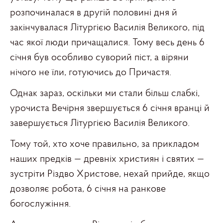
розпочиналася в другій половині дня й
закінчувалася Літургією Василія Великого, під
час якої люди причащалися. Тому весь день 6
січня був особливо суворий піст, а віряни
нічого не їли, готуючись до Причастя.
Однак зараз, оскільки ми стали більш слабкі,
урочиста Вечірня звершується 6 січня вранці й
завершується Літургією Василія Великого.
Тому той, хто хоче правильно, за прикладом
наших предків — древніх християн і святих —
зустріти Різдво Христове, нехай прийде, якщо
дозволяє робота, 6 січня на ранкове
богослужіння.