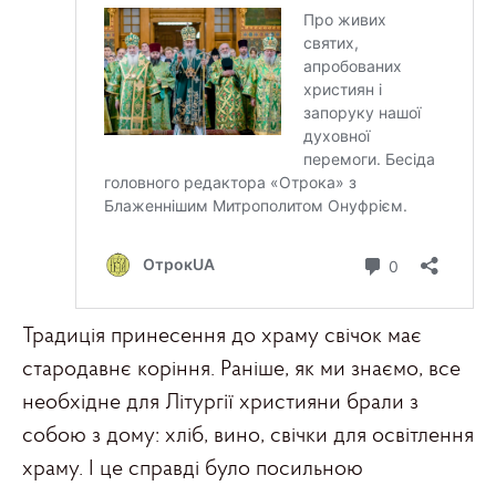
Традиція принесення до храму свічок має
стародавнє коріння. Раніше, як ми знаємо, все
необхідне для Літургії християни брали з
собою з дому: хліб, вино, свічки для освітлення
храму. І це справді було посильною