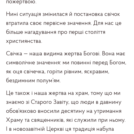
пожертвою.
Нині ситуація змінилася й постановка свічок
втратила своє первісне значення. Для нас це
більше нагадування про перші століття
християнства.
Свічка — наша видима жертва Богові. Вона має
символічне значення: ми повинні перед Богом,
як оця свічечка, горіти рівним, яскравим,
бездимним полум’ям.
Це також і наша жертва на храм, тому що ми
знаємо зі Старого Завіту, що люди в давнину
обов’язково вносили десятину на утримання
Храму та священників, які служили при ньому.
І в новозавітній Церкві ця традиція набула