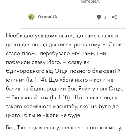
Необхідно усвідомлювати, що саме сталося
цього дня понад дві тисячі років тому. «І Слово
стало тілом, і перебувало між нами, і ми
побачили славу Його, — славу як
Єдинородного від Отця, повного благодаті й
істини» (Ів. 1, 14). Що «Бога ніхто ніколи не
бачив, та Єдинородний Бог, Який у лоні Отця,
— Він явив Його» (Ів. 1, 18). Що сталася подія
такого космічного масштабу, якої не було до
цього і більше ніколи не буде.
Бог, Творець всесвіту, нескінченного космосу,