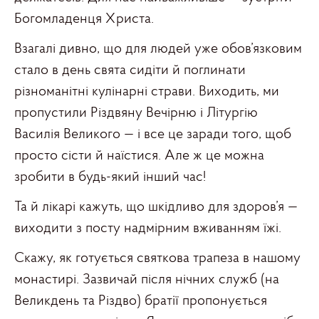
Богомладенця Христа.
Взагалі дивно, що для людей уже обов’язковим
стало в день свята сидіти й поглинати
різноманітні кулінарні страви. Виходить, ми
пропустили Різдвяну Вечірню і Літургію
Василія Великого — і все це заради того, щоб
просто сісти й наїстися. Але ж це можна
зробити в будь-який інший час!
Та й лікарі кажуть, що шкідливо для здоров’я —
виходити з посту надмірним вживанням їжі.
Скажу, як готується святкова трапеза в нашому
монастирі. Зазвичай після нічних служб (на
Великдень та Різдво) братії пропонується