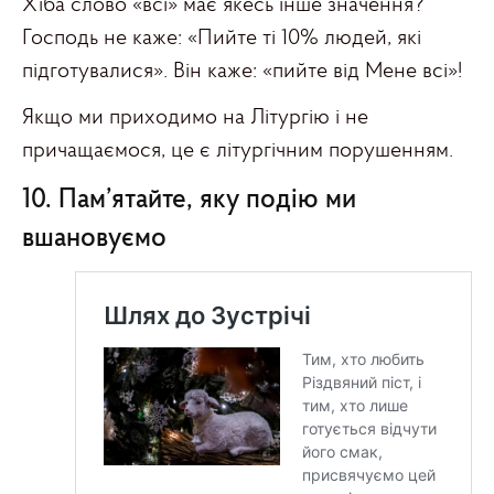
Хіба слово «всі» має якесь інше значення?
Господь не каже: «Пийте ті 10% людей, які
підготувалися». Він каже: «пийте від Мене всі»!
Якщо ми приходимо на Літургію і не
причащаємося, це є літургічним порушенням.
10. Пам’ятайте, яку подію ми
вшановуємо