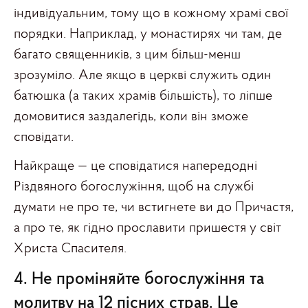
індивідуальним, тому що в кожному храмі свої
порядки. Наприклад, у монастирях чи там, де
багато священників, з цим більш-менш
зрозуміло. Але якщо в церкві служить один
батюшка (а таких храмів більшість), то ліпше
домовитися заздалегідь, коли він зможе
сповідати.
Найкраще — це сповідатися напередодні
Різдвяного богослужіння, щоб на службі
думати не про те, чи встигнете ви до Причастя,
а про те, як гідно прославити пришестя у світ
Христа Спасителя.
4. Не проміняйте богослужіння та
молитву на 12 пісних страв. Це