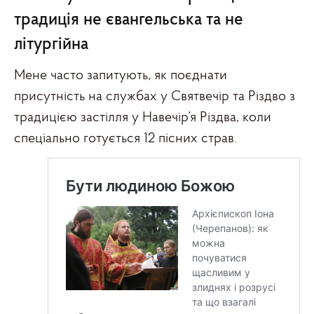
традиція не євангельська та не
літургійна
Мене часто запитують, як поєднати
присутність на службах у Святвечір та Різдво з
традицією застілля у Навечір’я Різдва, коли
спеціально готується 12 пісних страв.