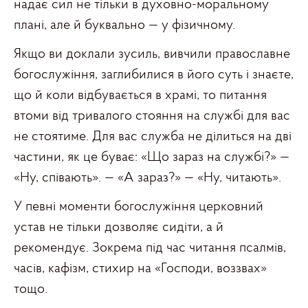
надає сил не тільки в духовно-моральному
плані, але й буквально — у фізичному.
Якщо ви доклали зусиль, вивчили православне
богослужіння, заглибилися в його суть і знаєте,
що й коли відбувається в храмі, то питання
втоми від тривалого стояння на службі для вас
не стоятиме. Для вас служба не ділиться на дві
частини, як це буває: «Що зараз на службі?» —
«Ну, співають». — «А зараз?» — «Ну, читають».
У певні моменти богослужіння церковний
устав не тільки дозволяє сидіти, а й
рекомендує. Зокрема під час читання псалмів,
часів, кафізм, стихир на «Господи, воззвах»
тощо.