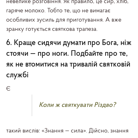
невелике розговіння. Як правило, це сир, хліб,
гаряче молоко. Тобто те, що не вимагає
особливих зусиль для приготування. А вже
зранку готується святкова трапеза.
6. Краще сидячи думати про Бога, ніж
стоячи — про ноги. Подбайте про те,
як не втомитися на тривалій святковій
службі
Є
Коли ж святкувати Різдво?
такий вислів: «Знання — сила». Дійсно, знання