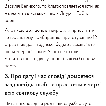
Василія Великого, то благословляється їсти, як
належить за уставом, після Літургії. Тобто
вдень.
Але якщо цей день ви вирішили присвятити
генеральному прибиранню, приготуванню 12
страв і так далі, тоді вже, будьте ласкаві, їжте
після «першої зірки». Якщо не несли
молитовного подвигу, понесіть хоча б подвиг
посту.
3. Про дату і час сповіді домовтеся
заздалегідь, щоб не простояти в черзі
всю святкову службу
Питання сповіді на різдвяній службі є суто