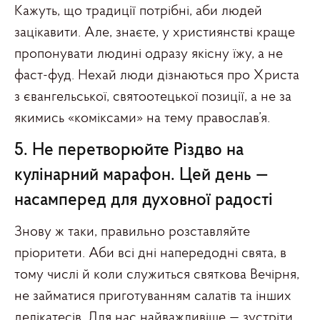
Кажуть, що традиції потрібні, аби людей
зацікавити. Але, знаєте, у християнстві краще
пропонувати людині одразу якісну їжу, а не
фаст-фуд. Нехай люди дізнаються про Христа
з євангельської, святоотецької позиції, а не за
якимись «коміксами» на тему православ’я.
5. Не перетворюйте Різдво на
кулінарний марафон. Цей день —
насамперед для духовної радості
Знову ж таки, правильно розставляйте
пріоритети. Аби всі дні напередодні свята, в
тому числі й коли служиться святкова Вечірня,
не займатися приготуванням салатів та інших
делікатесів. Для нас найважливіше — зустріти