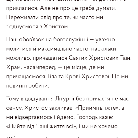
приклалися. Але не про це треба думати.
Переживати слід про те, чи часто ми
з’єднуємося з Христом.
Наш обов’язок на богослужінні — уважно
молитися й максимально часто, наскільки
можливо, причащатися Святих Христових Таїн.
Храм, насамперед, — це місце, де ми
причащаємося Тіла та Крові Христової. Це ми
повинні робити.
Тому відвідування Літургії без причастя не має
сенсу. Христос закликає: «Прийміть, їжте», а
ми відвертаємось і йдемо. Господь каже:
«Пийте від Чаші життя всі», і ми не хочемо.