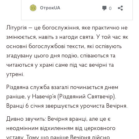
Літургія — це богослужіння, яке практично не
змінюється, навіть з нагоди свята. У той час як
основні богослужбові тексти, які оспівують
згадувану цього дня подію, співаються та
читаються у храмі саме під час вечірні та
утрені.
Різдвяна служба взагалі починається днем
раніше, у Навечір’я (Різдвяний Святвечір).
Вранці 6 січня звершується урочиста Вечірня.
Дивно звучить: Вечірня вранці, але це є
неодмінним відхиленням від церковного
уставу. Тому що раніше Вечірня дійсно