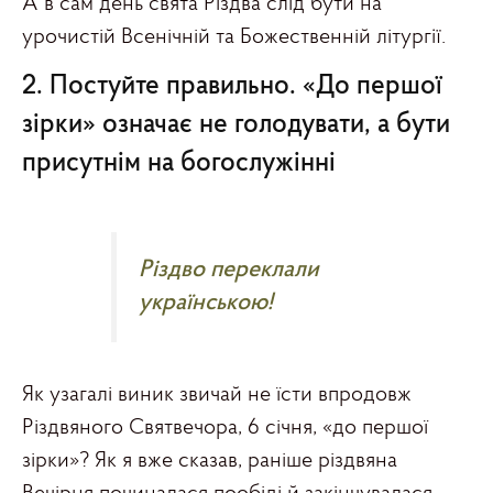
А в сам день свята Різдва слід бути на
урочистій Всенічній та Божественній літургії.
2. Постуйте правильно. «До першої
зірки» означає не голодувати, а бути
присутнім на богослужінні
Різдво переклали
українською!
Як узагалі виник звичай не їсти впродовж
Різдвяного Святвечора, 6 січня, «до першої
зірки»? Як я вже сказав, раніше різдвяна