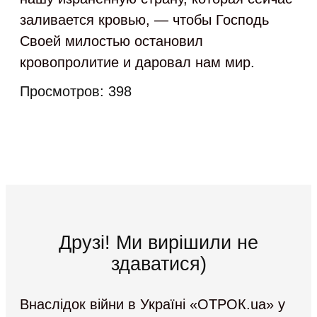
заливается кровью, — чтобы Господь
Своей милостью остановил
кровопролитие и даровал нам мир.
Просмотров:
398
Друзі! Ми вирішили не
здаватися)
Внаслідок війни в Україні «ОТРОК.ua» у