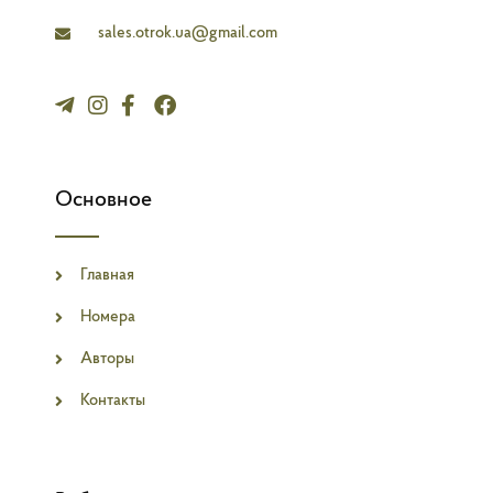
e
sales.otrok.ua@gmail.com
Основное
Главная
Номера
Авторы
Контакты