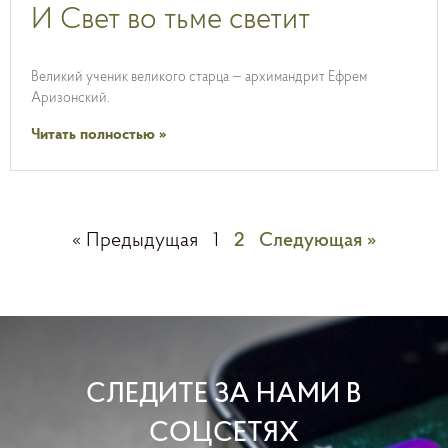
И Свет во тьме светит
Великий ученик великого старца — архимандрит Ефрем
Аризонский.
Читать полностью »
« Предыдущая
1
2
Следующая »
СЛЕДИТЕ ЗА НАМИ В
СОЦСЕТЯХ