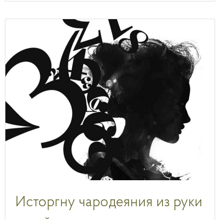
Исторгну чародеяния из руки