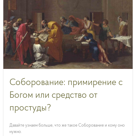
Соборование: примирение с
Богом или средство от
простуды?
Давайте узнаем больше, что же такое Соборование и кому оно
нужно.