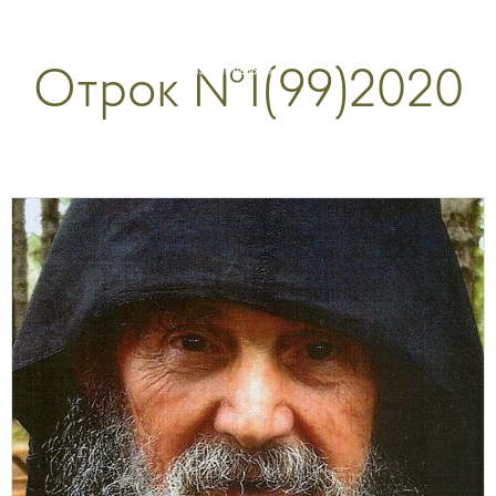
Перейти
к
Отрок №1(99)2020
содержимому
Страница
Страница