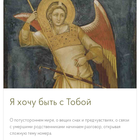
Я хочу быть с Тобой
О потустороннем мире, о вещих снах и предчувствиях, о связи
с умершими родственниками начинаем разговор, открывая
сложную тему номера.