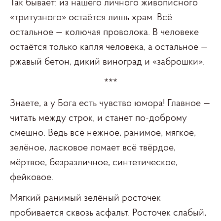
Так бывает: из нашего личного живописного
«тритузного» остаётся лишь храм. Всё
остальное — колючая проволока. В человеке
остаётся только капля человека, а остальное —
ржавый бетон, дикий виноград и «заброшки».
***
Знаете, а у Бога есть чувство юмора! Главное —
читать между строк, и станет по-доброму
смешно. Ведь всё нежное, ранимое, мягкое,
зелёное, ласковое ломает всё твёрдое,
мёртвое, безразличное, синтетическое,
фейковое.
Мягкий ранимый зелёный росточек
пробивается сквозь асфальт. Росточек слабый,