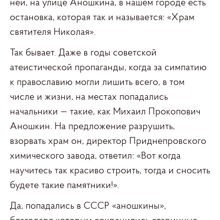
ней, на улице Аношкина, в нашем городе есть
остановка, которая так и называется: «Храм
святителя Николая».
Так бывает. Даже в годы советской
атеистической пропаганды, когда за симпатию
к православию могли лишить всего, в том
числе и жизни, на местах попадались
начальники — такие, как Михаил Прокопович
Аношкин. На предложение разрушить,
взорвать храм он, директор Приднепровского
химического завода, ответил: «Вот когда
научитесь так красиво строить, тогда и сносить
будете такие памятники!».
Да, попадались в СССР «аношкины»,