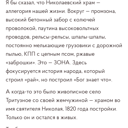
Я бы сказал, что Николаевский храм —
аллегория нашей жизни. Вокруг — промзона,
высокий бетонный забор с колючей
проволокой, паутина высоковольтных
проводов, рельсы-рельсы, шпалы-шпалы,
постоянно мелькающие грузовики с дорожной
пылью, КПП с цепным псом, ржавые
«заброшки». Это — ЗОНА. Здесь
фокусируется история народа, который
строил «рай», но построил «Бог знает что».
А когда-то это было живописное село
Тритузное со своей жемчужиной — храмом во
имя святителя Николая, 1820 года постройки.
Только он и остался в живых.