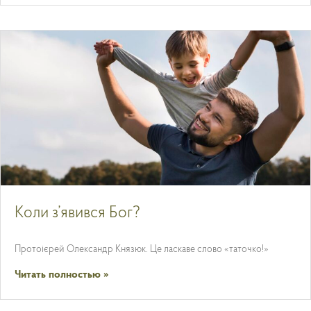
Коли з’явився Бог?
Протоієрей Олександр Князюк. Це ласкаве слово «таточко!»
Читать полностью »