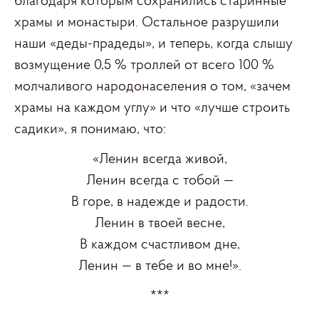
благодаря которым сохранились старинные
храмы и монастыри. Остальное разрушили
наши «деды-прадеды», и теперь, когда слышу
возмущение 0,5 % троллей от всего 100 %
молчаливого народонаселения о том, «зачем
храмы на каждом углу» и что «лучше строить
садики», я понимаю, что:
«Ленин всегда живой,
Ленин всегда с тобой —
В горе, в надежде и радости.
Ленин в твоей весне,
В каждом счастливом дне,
Ленин — в тебе и во мне!».
***