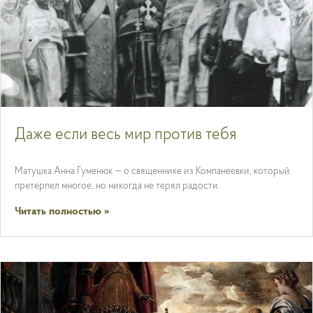
Даже если весь мир против тебя
Матушка Анна Гуменюк — о священнике из Компанеевки, который
претерпел многое, но никогда не терял радости.
Читать полностью »