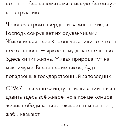
но способен взломать массивную бетонную
конструкцию.
Человек строит твердыни вавилонские, а
Господь сокрушает их одуванчиками.
Живописная река Коноплянка, или то, что от
неё осталось, — яркое тому доказательство.
Здесь кипит жизнь. Живая природа тут на
максимуме. Впечатление такое, будто
попадаешь в государственный заповедник.
С 1947 года «танк» индустриализации начал
давить здесь всё живое, но в конце концов
жизнь победила: танк ржавеет, птицы поют,
жабы квакают.
***