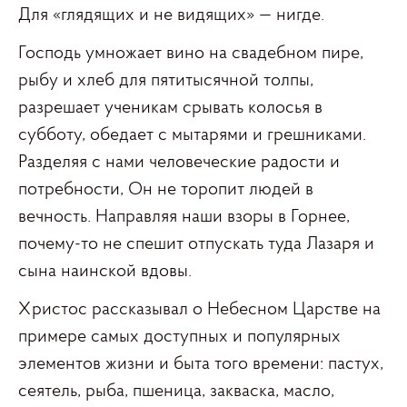
Для «глядящих и не видящих» — нигде.
Господь умножает вино на свадебном пире,
рыбу и хлеб для пятитысячной толпы,
разрешает ученикам срывать колосья в
субботу, обедает с мытарями и грешниками.
Разделяя с нами человеческие радости и
потребности, Он не торопит людей в
вечность. Направляя наши взоры в Горнее,
почему-то не спешит отпускать туда Лазаря и
сына наинской вдовы.
Христос рассказывал о Небесном Царстве на
примере самых доступных и популярных
элементов жизни и быта того времени: пастух,
сеятель, рыба, пшеница, закваска, масло,