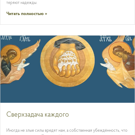
теряют надежды.
Читать полностью »
Сверхзадача каждого
Иногда не злые силы вредят нам, а собственная убеждённость, что