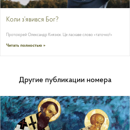
Коли з’явився Бог?
Протоієрей Олександр Князюк. Це ласкаве слово «таточко!»
Читать полностью »
Другие публикации номера