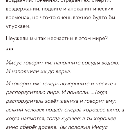
воздаянии, гонениях, страданиях, смерти,
воздержании, подвиге и апокалиптических
временах, но что-то очень важное будто бы
упускаем.
Неужели мы так несчастны в этом мире?
***
Иисус говорит им: наполните сосуды водою.
И наполнили их до верха.
И говорит им: теперь почерпните и несите к
распорядителю пира. И понесли. …Тогда
распорядитель зовёт жениха и говорит ему:
всякий человек подаёт сперва хорошее вино, а
когда напьются, тогда худшее; а ты хорошее
вино сберёг доселе. Так положил Иисус