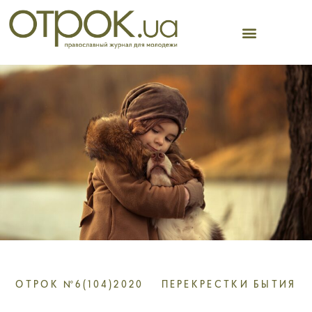
Перейти
к
содержимому
ОТРОК №6(104)2020
ПЕРЕКРЕСТКИ БЫТИЯ