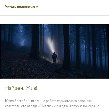
Читать полностью »
Найден. Жив!
Юлия Воскобойникова — о работе харьковского поисково-
спасательного отряда «Милена» и о людях, которые никогда не