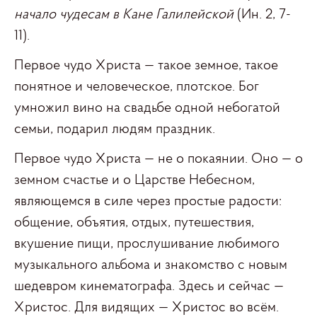
начало чудесам в Кане Галилейской
(Ин. 2, 7-
11).
Первое чудо Христа — такое земное, такое
понятное и человеческое, плотское. Бог
умножил вино на свадьбе одной небогатой
семьи, подарил людям праздник.
Первое чудо Христа — не о покаянии. Оно — о
земном счастье и о Царстве Небесном,
являющемся в силе через простые радости:
общение, объятия, отдых, путешествия,
вкушение пищи, прослушивание любимого
музыкального альбома и знакомство с новым
шедевром кинематографа. Здесь и сейчас —
Христос. Для видящих — Христос во всём.