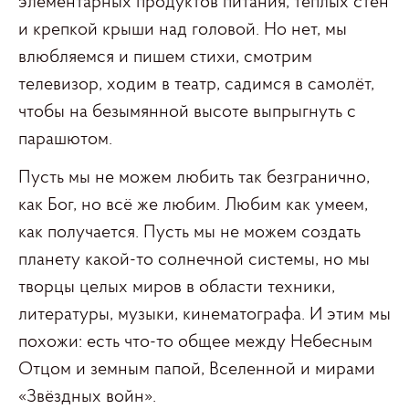
элементарных продуктов питания, тёплых стен
и крепкой крыши над головой. Но нет, мы
влюбляемся и пишем стихи, смотрим
телевизор, ходим в театр, садимся в самолёт,
чтобы на безымянной высоте выпрыгнуть с
парашютом.
Пусть мы не можем любить так безгранично,
как Бог, но всё же любим. Любим как умеем,
как получается. Пусть мы не можем создать
планету какой-то солнечной системы, но мы
творцы целых миров в области техники,
литературы, музыки, кинематографа. И этим мы
похожи: есть что-то общее между Небесным
Отцом и земным папой, Вселенной и мирами
«Звёздных войн».