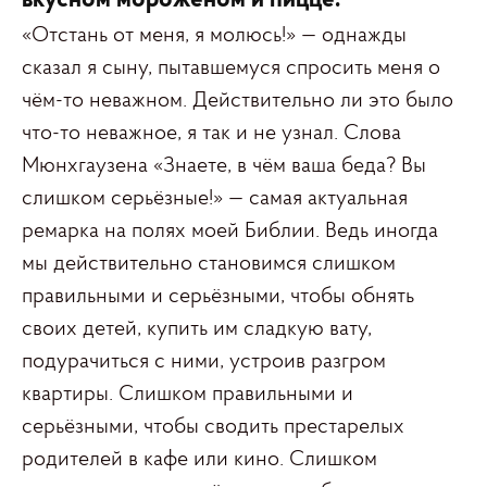
вкусном мороженом и пицце.
«Отстань от меня, я молюсь!» — однажды
сказал я сыну, пытавшемуся спросить меня о
чём-то неважном. Действительно ли это было
что-то неважное, я так и не узнал. Слова
Мюнхгаузена «Знаете, в чём ваша беда? Вы
слишком серьёзные!» — самая актуальная
ремарка на полях моей Библии. Ведь иногда
мы действительно становимся слишком
правильными и серьёзными, чтобы обнять
своих детей, купить им сладкую вату,
подурачиться с ними, устроив разгром
квартиры. Слишком правильными и
серьёзными, чтобы сводить престарелых
родителей в кафе или кино. Слишком