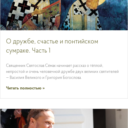
О дружбе, счастье и понтийском
сумраке. Часть 1
Священник Святослав Сёмак начинает рассказ о тёплой,
непростой и очень человечной дружбе двух великих святителей
— Василия Великого и Григория Богослова.
Читать полностью »