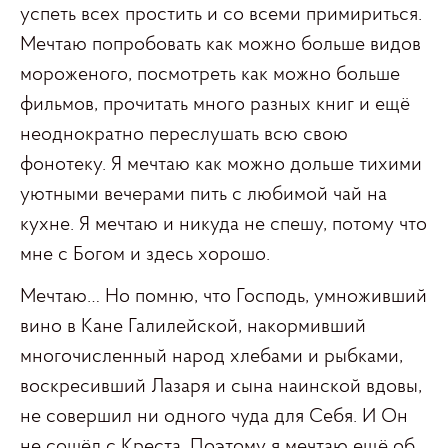
успеть всех простить и со всеми примириться.
Мечтаю попробовать как можно больше видов
мороженого, посмотреть как можно больше
фильмов, прочитать много разных книг и ещё
неоднократно переслушать всю свою
фонотеку. Я мечтаю как можно дольше тихими
уютными вечерами пить с любимой чай на
кухне. Я мечтаю и никуда не спешу, потому что
мне с Богом и здесь хорошо.
Мечтаю… Но помню, что Господь, умноживший
вино в Кане Галилейской, накормивший
многочисленный народ хлебами и рыбками,
воскресивший Лазаря и сына наинской вдовы,
не совершил ни одного чуда для Себя. И Он
не сошёл с Креста. Поэтому я мечтаю ещё об