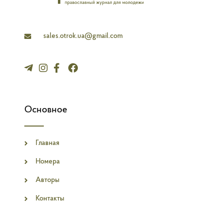
n
e
sales.otrok.ua@gmail.com
Основное
Главная
Номера
Авторы
Контакты