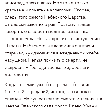
виноград, хлеб и вино. Но это не только
красивые и понятные аллегории. Скорее,
следы того самого Небесного Царства,
отголоски заветного рая. Поэтому нельзя
говорить о сладости молитвы, замалчивая
сладость мёда. Нельзя просить о наступлении
Царства Небесного, не вспомнив о детях и
стариках, нуждающихся в ежедневном хлебе
насущном. Нельзя помнить о смерти, не
испросив у Господа крепкого здоровья и
долголетия.
Когда-то земля уже была раем — без войн,
болезней, страданий, интриг, заговоров и
сплетен. Не существовало смерти и тления, а в
центре Эдемского сада росло Древо Жизни.