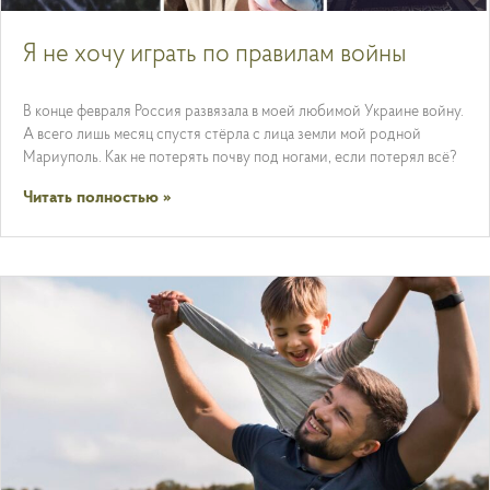
Я не хочу играть по правилам войны
В конце февраля Россия развязала в моей любимой Украине войну.
А всего лишь месяц спустя стёрла с лица земли мой родной
Мариуполь. Как не потерять почву под ногами, если потерял всё?
Читать полностью »