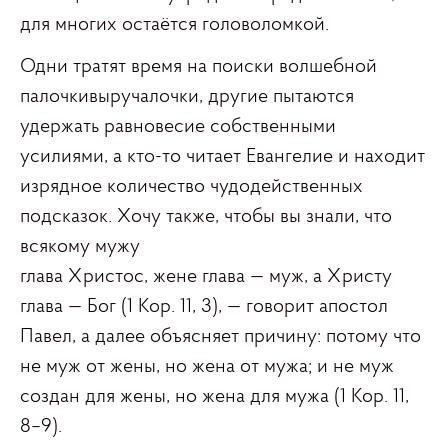
для многих остаётся головоломкой.
Одни тратят время на поиски волшебной
палочкивыручалочки, другие пытаются
удержать равновесие собственными
усилиями, а кто-то читает Евангелие и находит
изрядное количество чудодейственных
подсказок. Хочу также, чтобы вы знали, что
всякому мужу
глава Христос, жене глава — муж, а Христу
глава — Бог (1 Кор. 11, 3), — говорит апостол
Павел, а далее объясняет причину: потому что
не муж от жены, но жена от мужа; и не муж
создан для жены, но жена для мужа (1 Кор. 11,
8–9).