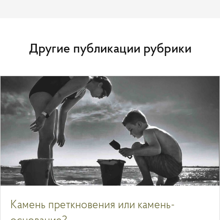
Другие публикации рубрики
Камень преткновения или камень-