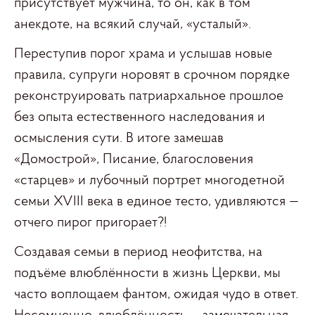
присутствует мужчина, то он, как в том
анекдоте, на всякий случай, «усталый».
Переступив порог храма и услышав новые
правила, супруги норовят в срочном порядке
реконструировать патриархальное прошлое
без опыта естественного наследования и
осмысления сути. В итоге замешав
«Домострой», Писание, благословения
«старцев» и лубочный портрет многодетной
семьи XVIII века в единое тесто, удивляются —
отчего пирог пригорает?!
Создавая семьи в период неофитства, на
подъёме влюблённости в жизнь Церкви, мы
часто воплощаем фантом, ожидая чудо в ответ.