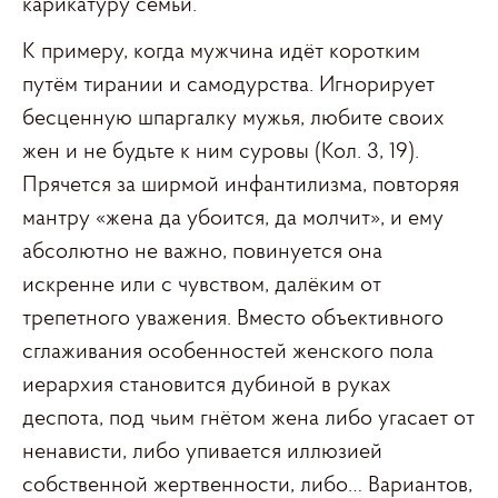
карикатуру семьи.
К примеру, когда мужчина идёт коротким
путём тирании и самодурства. Игнорирует
бесценную шпаргалку мужья, любите своих
жен и не будьте к ним суровы (Кол. 3, 19).
Прячется за ширмой инфантилизма, повторяя
мантру «жена да убоится, да молчит», и ему
абсолютно не важно, повинуется она
искренне или с чувством, далёким от
трепетного уважения. Вместо объективного
сглаживания особенностей женского пола
иерархия становится дубиной в руках
деспота, под чьим гнётом жена либо угасает от
ненависти, либо упивается иллюзией
собственной жертвенности, либо… Вариантов,