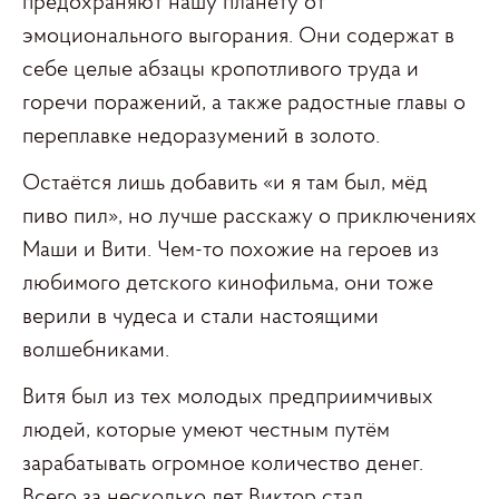
предохраняют нашу планету от
эмоционального выгорания. Они содержат в
себе целые абзацы кропотливого труда и
горечи поражений, а также радостные главы о
переплавке недоразумений в золото.
Остаётся лишь добавить «и я там был, мёд
пиво пил», но лучше расскажу о приключениях
Маши и Вити. Чем-то похожие на героев из
любимого детского кинофильма, они тоже
верили в чудеса и стали настоящими
волшебниками.
Витя был из тех молодых предприимчивых
людей, которые умеют честным путём
зарабатывать огромное количество денег.
Всего за несколько лет Виктор стал