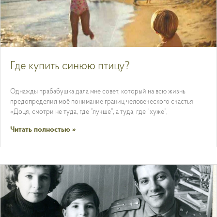
Где купить синюю птицу?
Однажды прабабушка дала мне совет, который на всю жизнь
предопределил моё понимание границ человеческого счастья:
«Доця, смотри не туда, где “лучше”, а туда, где “хуже”,
Читать полностью »