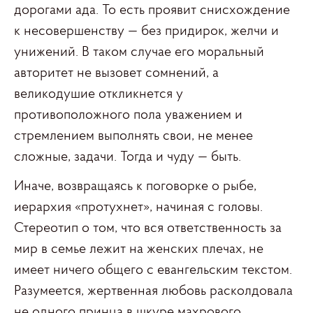
дорогами ада. То есть проявит снисхождение
к несовершенству — без придирок, желчи и
унижений. В таком случае его моральный
авторитет не вызовет сомнений, а
великодушие откликнется у
противоположного пола уважением и
стремлением выполнять свои, не менее
сложные, задачи. Тогда и чуду — быть.
Иначе, возвращаясь к поговорке о рыбе,
иерархия «протухнет», начиная с головы.
Стереотип о том, что вся ответственность за
мир в семье лежит на женских плечах, не
имеет ничего общего с евангельским текстом.
Разумеется, жертвенная любовь расколдовала
не одного принца в шкуре махрового