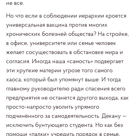
не все.
Но что если в соблюдении иерархии кроется
универсальная вакцина против многих
хронических болезней общества? На стройке,
в офисе, университете или семье человек
желает сосуществовать в обстановке мира и
согласия. Иногда наша «самость» подвергает
эти хрупкие материи угрозе того самого
хаоса, который был упомянут выше. И тогда
главному руководителю ради спасения всего
предприятия не останется другого выхода, как
просто-напросто уволить упрямого
подчинённого за самодеятельность. Декану —
исключить бунтующего студента. Но как без
помощи «палки» учредить порядок в семье,