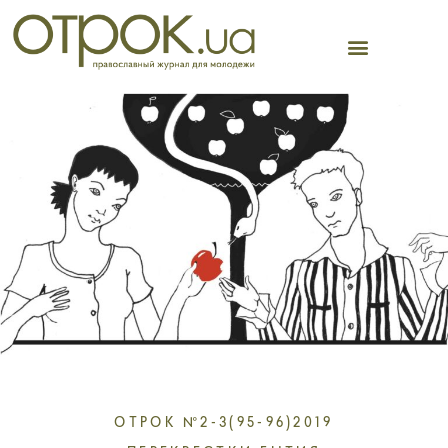
Перейти
к
содержимому
ОТРОК №2-3(95-96)2019