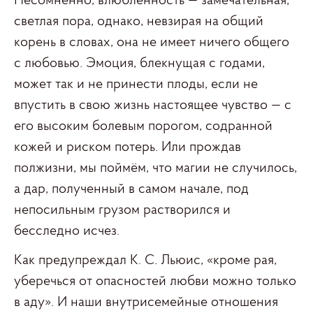
Несомненно, влюблённость — замечательная,
светлая пора, однако, невзирая на общий
корень в словах, она не имеет ничего общего
с любовью. Эмоция, блекнущая с годами,
может так и не принести плоды, если не
впустить в свою жизнь настоящее чувство — с
его высоким болевым порогом, содранной
кожей и риском потерь. Или прождав
полжизни, мы поймём, что магии не случилось,
а дар, полученный в самом начале, под
непосильным грузом растворился и
бесследно исчез.
Как предупреждал К. С. Льюис, «кроме рая,
уберечься от опасностей любви можно только
в аду». И наши внутрисемейные отношения