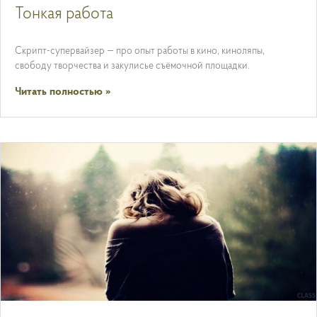
Тонкая работа
Скрипт-супервайзер — про опыт работы в кино, киноляпы,
свободу творчества и закулисье съёмочной площадки.
Читать полностью »