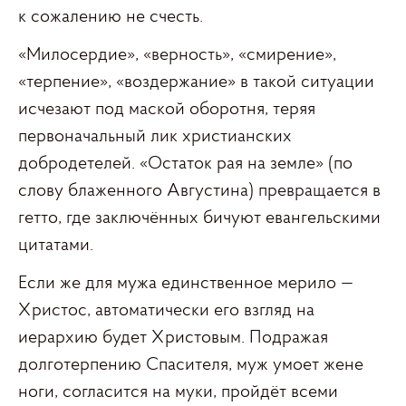
к сожалению не счесть.
«Милосердие», «верность», «смирение»,
«терпение», «воздержание» в такой ситуации
исчезают под маской оборотня, теряя
первоначальный лик христианских
добродетелей. «Остаток рая на земле» (по
слову блаженного Августина) превращается в
гетто, где заключённых бичуют евангельскими
цитатами.
Если же для мужа единственное мерило —
Христос, автоматически его взгляд на
иерархию будет Христовым. Подражая
долготерпению Спасителя, муж умоет жене
ноги, согласится на муки, пройдёт всеми