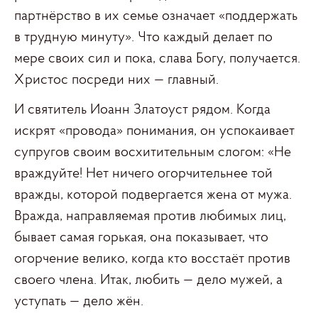
партнёрство в их семье означает «поддержать
в трудную минуту». Что каждый делает по
мере своих сил и пока, слава Богу, получается.
Христос посреди них — главный.
И святитель Иоанн Златоуст рядом. Когда
искрят «провода» понимания, он успокаивает
супругов своим восхитительным слогом: «Не
враждуйте! Нет ничего огорчительнее той
вражды, которой подвергается жена от мужа.
Вражда, направляемая против любимых лиц,
бывает самая горькая, она показывает, что
огорчение велико, когда кто восстаёт против
своего члена. Итак, любить — дело мужей, а
уступать — дело жён.