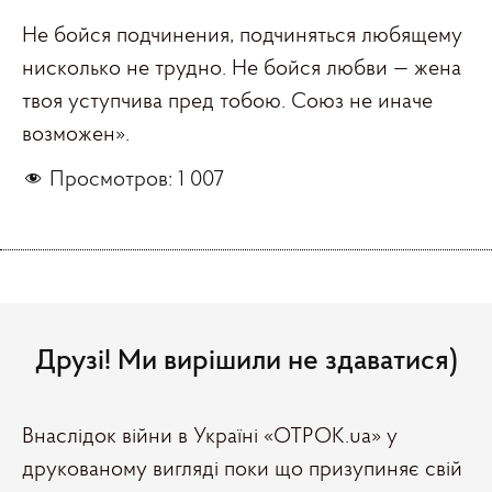
Не бойся подчинения, подчиняться любящему
нисколько не трудно. Не бойся любви — жена
твоя уступчива пред тобою. Союз не иначе
возможен».
Просмотров:
1 007
Друзі! Ми вирішили не здаватися)
Внаслідок війни в Україні «ОТРОК.ua» у
друкованому вигляді поки що призупиняє свій