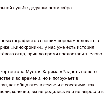
льной судьбе дедушки режиссёра.
инематографистов спешим порекомендовать в
рике «Кинохроники» у нас уже есть история
утёвого отца, пришло время предоставить слово
шкортостана Мустая Карима «Радость нашего
стве и во времени, но и погружает в
ят, как общаются в семье и с соседями, как
если, конечно, вы не родились или не выросли в