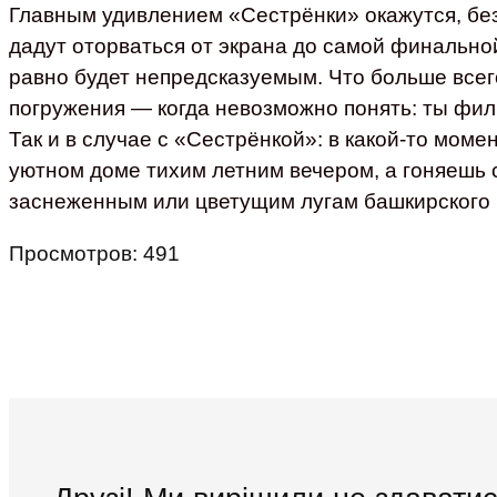
Главным удивлением «Сестрёнки» окажутся, без
дадут оторваться от экрана до самой финальной
равно будет непредсказуемым. Что больше все
погружения — когда невозможно понять: ты фил
Так и в случае с «Сестрёнкой»: в какой‑то моме
уютном доме тихим летним вечером, а гоняешь с
заснеженным или цветущим лугам башкирского 
Просмотров:
491