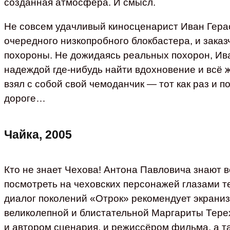
созданная атмосфера. И смысл.
Не совсем удачливый киносценарист Иван Герас
очередного низкопробного блокбастера, и зака
похороны. Не дожидаясь реальных похорон, Ива
надеждой где‑нибудь найти вдохновение и всё ж
взял с собой свой чемоданчик — тот как раз и 
дороге…
Чайка, 2005
Кто не знает Чехова! Антона Павловича знают в
посмотреть на чеховских персонажей глазами те
диалог поколений «Отрок» рекомендует экрани
великолепной и блистательной Маргариты Тере
и автором сценария, и режиссёром фильма, а та