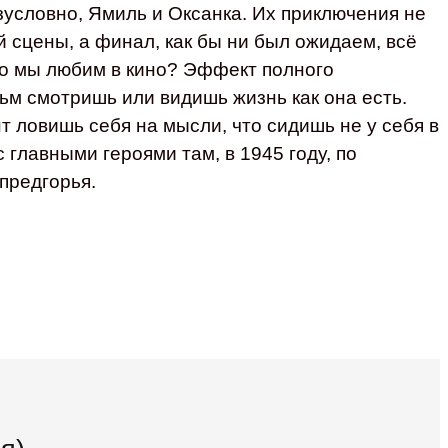
условно, Ямиль и Оксанка. Их приключения не
 сцены, а финал, как бы ни был ожидаем, всё
го мы любим в кино? Эффект полного
ьм смотришь или видишь жизнь как она есть.
нт ловишь себя на мысли, что сидишь не у себя в
 главными героями там, в 1945 году, по
предгорья.