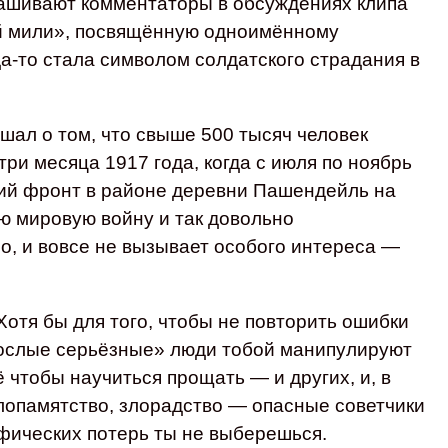
рашивают комментаторы в обсуждениях клипа
ой мили», посвящённую одноимённому
а‑то стала символом солдатского страдания в
шал о том, что свыше 500 тысяч человек
три месяца 1917 года, когда с июля по ноябрь
кий фронт в районе деревни Пашендейль на
ю мировую войну и так довольно
ло, и вовсе не вызывает особого интереса —
отя бы для того, чтобы не повторить ошибки
зрослые серьёзные» люди тобой манипулируют
 чтобы научиться прощать — и других, и, в
злопамятство, злорадство — опасные советчики
рофических потерь ты не выберешься.