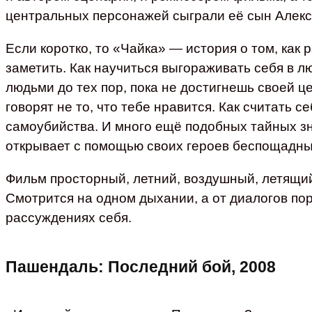
центральных персонажей сыграли её сын Алекс
Если коротко, то «Чайка» — история о том, как 
заметить. Как научиться выгораживать себя в 
людьми до тех пор, пока не достигнешь своей це
говорят не то, что тебе нравится. Как считать с
самоубийства. И много ещё подобных тайных зн
открывает с помощью своих героев беспощадны
Фильм просторный, летний, воздушный, летящи
Смотрится на одном дыхании, а от диалогов по
рассуждениях себя.
Пашендаль: Последний бой, 2008