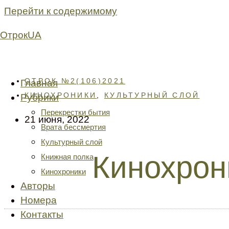
Перейти к содержимому
ОтрокUA
ОТРОК №2(106)2021
Главная
КИНОХРОНИКИ
,
КУЛЬТУРНЫЙ СЛОЙ
Рубрики
Перекрестки бытия
21 июня, 2022
Врата бессмертия
Культурный слой
Кинохрон
Книжная полка
Кинохроники
Авторы
Номера
Контакты