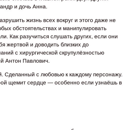
андр и дочь Анна.
разрушить жизнь всех вокруг и этого даже не
любых обстоятельствах и манипулировать
ли. Как разучиться слушать других, если они
ебя жертвой и доводить близких до
аний с хирургической скрупулёзностью
й Антон Павлович.
й. Сделанный с любовью к каждому персонажу.
рой щемит сердце — особенно если узнаёшь в