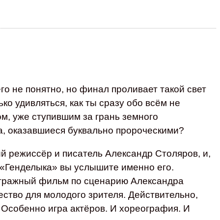
го не понятно, но финал проливает такой свет
ко удивляться, как ты сразу обо всём не
м, уже ступившим за грань земного
а, оказавшиеся буквально пророческими?
й режиссёр и писатель Александр Столяров, и,
я «Генделыка» вы услышите именно его.
етражный фильм по сценарию Александра
ество для молодого зрителя. Действительно,
 Особенно игра актёров. И хореография. И