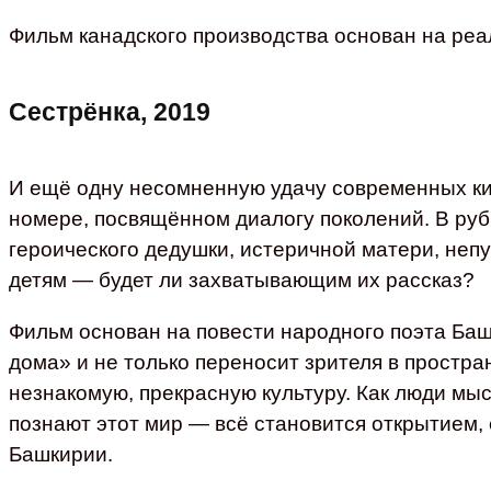
Фильм канадского производства основан на реа
Сестрёнка, 2019
И ещё одну несомненную удачу современных к
номере, посвящённом диалогу поколений. В руб
героического дедушки, истеричной матери, неп
детям — будет ли захватывающим их рассказ?
Фильм основан на повести народного поэта Ба
дома» и не только переносит зрителя в простран
незнакомую, прекрасную культуру. Как люди мысл
познают этот мир — всё становится открытием, 
Башкирии.