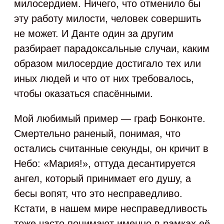
милосердием. Ничего, что отменило бы
эту работу милости, человек совершить
не может. И Данте один за другим
разбирает парадоксальные случаи, каким
образом милосердие достигало тех или
иных людей и что от них требовалось,
чтобы оказаться спасёнными.
Мой любимый пример — граф Бонконте.
Смертельно раненый, понимая, что
остались считанные секунды, он кричит в
Небо: «Мария!», оттуда десантируется
ангел, который принимает его душу, а
бесы вопят, что это несправедливо.
Кстати, в нашем мире несправедливость
тоже часто понимают именно в рамках её