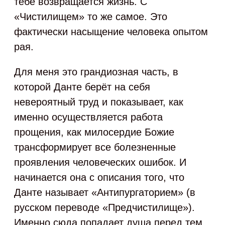
тебе возвращается жизнь. С
«Чистилищем» то же самое. Это
фактически насыщение человека опытом
рая.
Для меня это грандиозная часть, в
которой Данте берёт на себя
невероятный труд и показывает, как
именно осуществляется работа
прощения, как милосердие Божие
трансформирует все болезненные
проявления человеческих ошибок. И
начинается она с описания того, что
Данте называет «Антипургаторием» (в
русском переводе «Предчистилище»).
Именно сюда попадает душа перед тем,