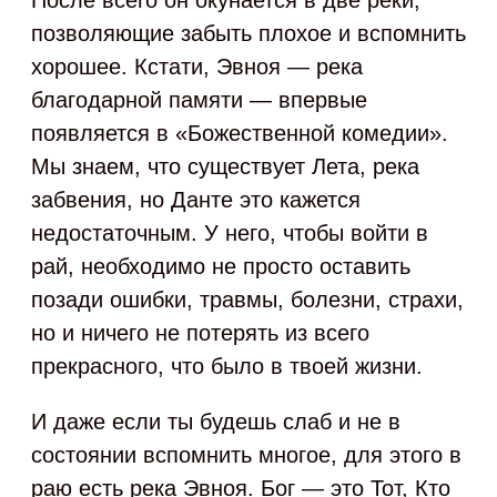
После всего он окунается в две реки,
позволяющие забыть плохое и вспомнить
хорошее. Кстати, Эвноя — река
благодарной памяти — впервые
появляется в «Божественной комедии».
Мы знаем, что существует Лета, река
забвения, но Данте это кажется
недостаточным. У него, чтобы войти в
рай, необходимо не просто оставить
позади ошибки, травмы, болезни, страхи,
но и ничего не потерять из всего
прекрасного, что было в твоей жизни.
И даже если ты будешь слаб и не в
состоянии вспомнить многое, для этого в
раю есть река Эвноя. Бог — это Тот, Кто