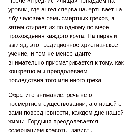
После «Предчистилища» попадаем на
уровни, где ангел сперва начертывает на
лбу человека семь смертных грехов, а
затем стирает их по одному по мере
прохождения каждого круга. На первый
взгляд, это традиционное христианское
учение, и тем не менее Данте
внимательно присматривается к тому, как
конкретно мы преодолеваем
последствия того или иного греха.
Обратите внимание, речь не о
посмертном существовании, а о нашей с
вами повседневности, каждом дне нашей
жизни. Гордыня преодолевается
созерцанием красоты, зависть —