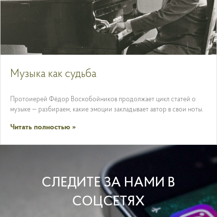
Музыка как судьба
Протоиерей Фёдор Воскобойников продолжает цикл статей о
музыке — разбираем, какие эмоции закладывает автор в свои ноты.
Читать полностью »
СЛЕДИТЕ ЗА НАМИ В
СОЦСЕТЯХ