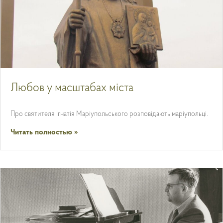
Любов у масштабах міста
Про святителя Ігнатія Маріупольського розповідають маріупольці.
Читать полностью »