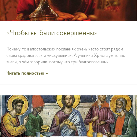
«Чтобы вы были совершенны»
Почему-то в апостольских посланиях очень часто стоят рядом
слова «радоваться» и «искушения». А ученики Христа уж точно
знали, о чём говорили, потому что три благословенных
Читать полностью »