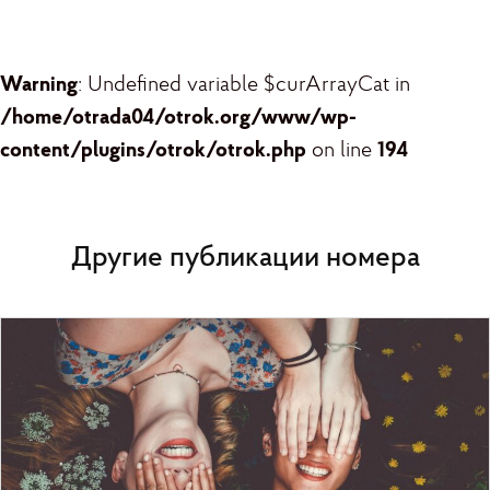
Warning
: Undefined variable $curArrayCat in
/home/otrada04/otrok.org/www/wp-
content/plugins/otrok/otrok.php
on line
194
Другие публикации номера