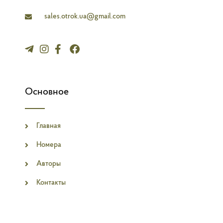
e
sales.otrok.ua@gmail.com
Основное
Главная
Номера
Авторы
Контакты