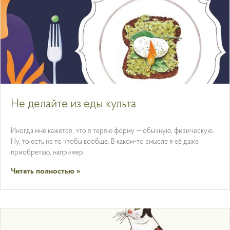
Не делайте из еды культа
Иногда мне кажется, что я теряю форму — обычную, физическую.
Ну, то есть не то чтобы вообще. В каком-то смысле я её даже
приобретаю, например,
Читать полностью »