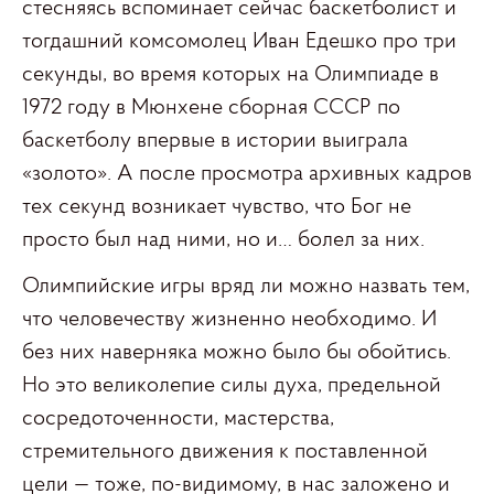
стесняясь вспоминает сейчас баскетболист и
тогдашний комсомолец Иван Едешко про три
секунды, во время которых на Олимпиаде в
1972 году в Мюнхене сборная СССР по
баскетболу впервые в истории выиграла
«золото». А после просмотра архивных кадров
тех секунд возникает чувство, что Бог не
просто был над ними, но и… болел за них.
Олимпийские игры вряд ли можно назвать тем,
что человечеству жизненно необходимо. И
без них наверняка можно было бы обойтись.
Но это великолепие силы духа, предельной
сосредоточенности, мастерства,
стремительного движения к поставленной
цели — тоже, по-видимому, в нас заложено и