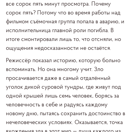
все сорок пять минут просмотра. Почему
сорок пять? Потому что во время работы над
фильмом съёмочная группа попала в аварию, и
исполнительница главной роли погибла. В
итоге смонтировали лишь то, что отсняли, но
ощущения недосказанности не остаётся.
Режиссёр показал историю, которую больно
вспоминать. Но она многому учит. Зло
просачивается даже в самый отдалённый
уголок дикой суровой тундры, где живут под
одной крышей лишь семь человек, борясь за
человечность в себе и радуясь каждому
новому дню, пытаясь сохранить достоинство в
нечеловеческих условиях. Оказывается, точка
вхождения зла в этот мир — душа каждого из