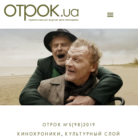
Перейти
к
содержимому
ОТРОК №5(98)2019
КИНОХРОНИКИ
,
КУЛЬТУРНЫЙ СЛОЙ