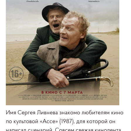
Имя Сергея Ливнева знакомо любителям кино
по культовой «Ассе» (1987), для которой он
написал сценарий. Совсем свежая кинолента