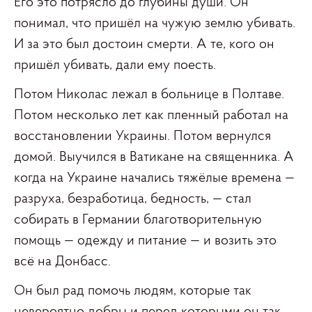
Его это потрясло до глубины души. Он
понимал, что пришёл на чужую землю убивать.
И за это был достоин смерти. А те, кого он
пришёл убивать, дали ему поесть.
Потом Николас лежал в больнице в Полтаве.
Потом несколько лет как пленный работал на
восстановлении Украины. Потом вернулся
домой. Выучился в Ватикане на священника. А
когда на Украине начались тяжёлые времена —
разруха, безработица, бедность, — стал
собирать в Германии благотворительную
помощь — одежду и питание — и возить это
всё на Донбасс.
Он был рад помочь людям, которые так
невероятно добры и перед которыми он так