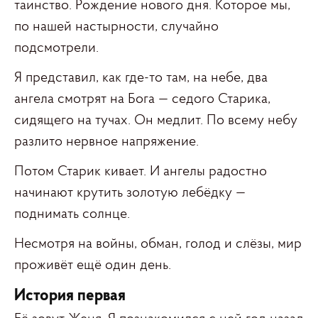
таинство. Рождение нового дня. Которое мы,
по нашей настырности, случайно
подсмотрели.
Я представил, как где-то там, на небе, два
ангела смотрят на Бога — седого Старика,
сидящего на тучах. Он медлит. По всему небу
разлито нервное напряжение.
Потом Старик кивает. И ангелы радостно
начинают крутить золотую лебёдку —
поднимать солнце.
Несмотря на войны, обман, голод и слёзы, мир
проживёт ещё один день.
История первая