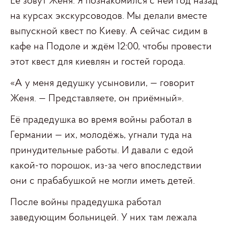
Её зовут Женя. Я познакомился с ней год назад
на курсах экскурсоводов. Мы делали вместе
выпускной квест по Киеву. А сейчас сидим в
кафе на Подоле и ждём 12:00, чтобы провести
этот квест для киевлян и гостей города.
«А у меня дедушку усыновили, — говорит
Женя. — Представляете, он приёмный».
Её прадедушка во время войны работал в
Германии — их, молодёжь, угнали туда на
принудительные работы. И давали с едой
какой-то порошок, из-за чего впоследствии
они с прабабушкой не могли иметь детей.
После войны прадедушка работал
заведующим больницей. У них там лежала