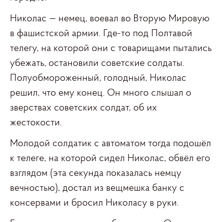
Николас — немец, воевал во Вторую Мировую
в фашистской армии. Где-то под Полтавой
телегу, на которой они с товарищами пытались
убежать, остановили советские солдаты.
Полуобмороженный, голодный, Николас
решил, что ему конец. Он много слышал о
зверствах советских солдат, об их
жестокости.
Молодой солдатик с автоматом тогда подошёл
к телеге, на которой сидел Николас, обвёл его
взглядом (эта секунда показалась немцу
вечностью), достал из вещмешка банку с
консервами и бросил Николасу в руки.