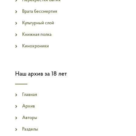
Перекрестки бытия
Врата бессмертия
Культурный слой
Книжная полка
Кинохроники
Наш архив за 18 лет
Главная
Архив
Авторы
Разделы