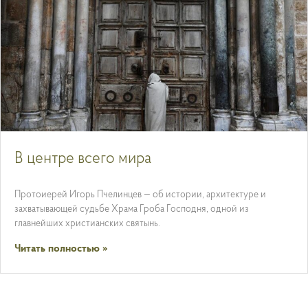
В центре всего мира
Протоиерей Игорь Пчелинцев — об истории, архитектуре и
захватывающей судьбе Храма Гроба Господня, одной из
главнейших христианских святынь.
Читать полностью »