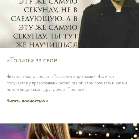
«Топить» за своё
Читатели часто просят: «Расскажите про наших. Что и как
получается у православных ребят, где об этом почитать и как мы
можем поддержать друг друга». Просили
Читать полностью »