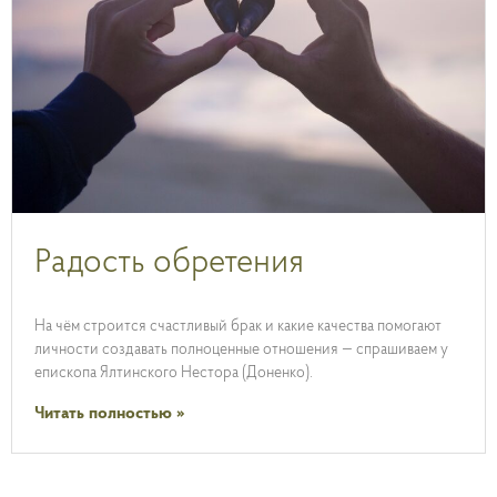
Радость обретения
На чём строится счастливый брак и какие качества помогают
личности создавать полноценные отношения — спрашиваем у
епископа Ялтинского Нестора (Доненко).
Читать полностью »