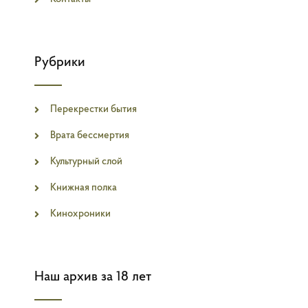
Рубрики
Перекрестки бытия
Врата бессмертия
Культурный слой
Книжная полка
Кинохроники
Наш архив за 18 лет