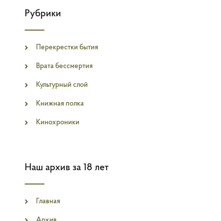
Рубрики
Перекрестки бытия
Врата бессмертия
Культурный слой
Книжная полка
Кинохроники
Наш архив за 18 лет
Главная
Архив