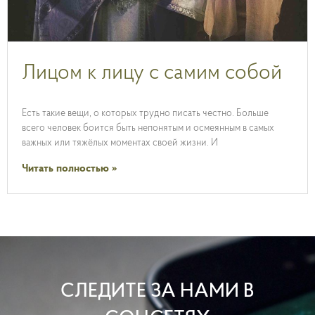
Лицом к лицу с самим собой
Есть такие вещи, о которых трудно писать честно. Больше
всего человек боится быть непонятым и осмеянным в самых
важных или тяжёлых моментах своей жизни. И
Читать полностью »
СЛЕДИТЕ ЗА НАМИ В