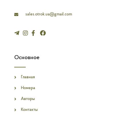
e
sales.otrok.ua@gmail.com
Основное
Главная
Номера
Авторы
Контакты