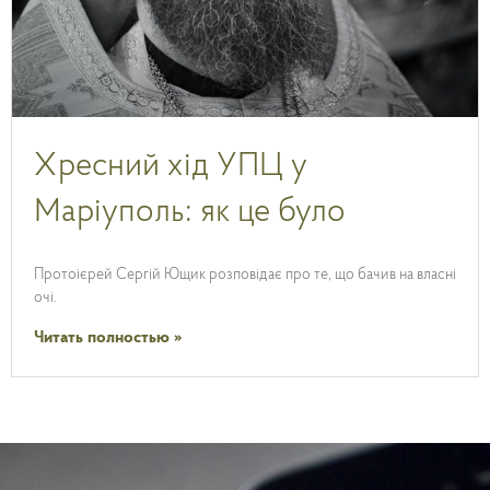
Хресний хід УПЦ у
Маріуполь: як це було
Протоієрей Сергій Ющик розповідає про те, що бачив на власні
очі.
Читать полностью »