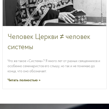
Человек Церкви ≠ человек
системы
Что же такое «Система»? Я много лет от разных священников и
особенно семинаристов его слышу, но так и не понимаю до
конца, что оно обозначает.
Читать полностью »